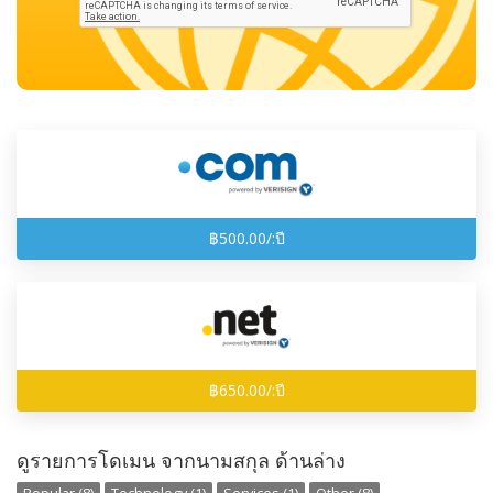
฿500.00/:ปี
฿650.00/:ปี
ดูรายการโดเมน จากนามสกุล ด้านล่าง