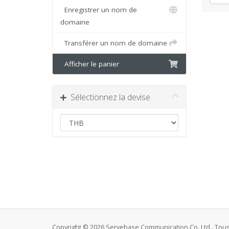
Enregistrer un nom de
domaine
Transférer un nom de domaine
Afficher le panier
Sélectionnez la devise
Copyright © 2026 Servebase Communication Co.,Ltd.. Tous