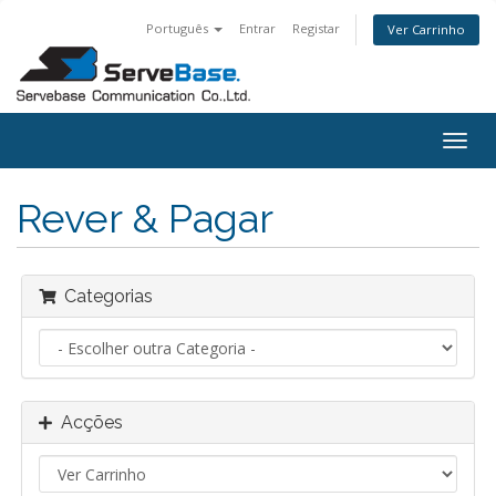
Português
Entrar
Registar
Ver Carrinho
Togg
navig
Rever & Pagar
Categorias
Acções