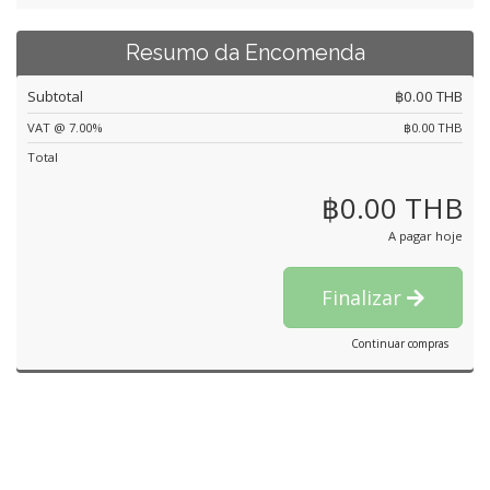
Resumo da Encomenda
Subtotal
฿0.00 THB
VAT @ 7.00%
฿0.00 THB
Total
฿0.00 THB
A pagar hoje
Finalizar
Continuar compras