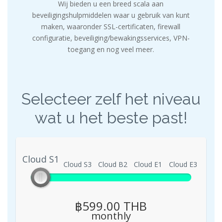
Wij bieden u een breed scala aan
beveiligingshulpmiddelen waar u gebruik van kunt
maken, waaronder SSL-certificaten, firewall
configuratie, beveiliging/bewakingsservices, VPN-
toegang en nog veel meer.
Selecteer zelf het niveau
wat u het beste past!
Cloud S1
Cloud S1
Cloud S3
Cloud B2
Cloud E1
Cloud E3
฿599.00 THB
monthly