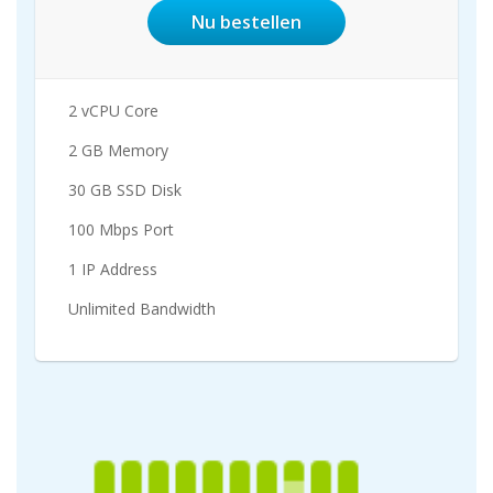
Nu bestellen
2 vCPU Core
2 GB Memory
30 GB SSD Disk
100 Mbps Port
1 IP Address
Unlimited Bandwidth