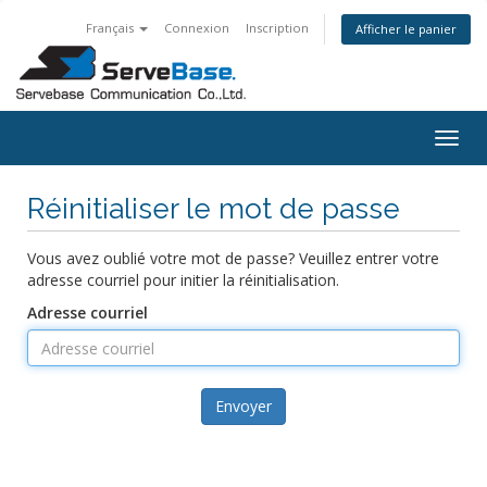
Français
Connexion
Inscription
Afficher le panier
Togg
navig
Réinitialiser le mot de passe
Vous avez oublié votre mot de passe? Veuillez entrer votre
adresse courriel pour initier la réinitialisation.
Adresse courriel
Envoyer