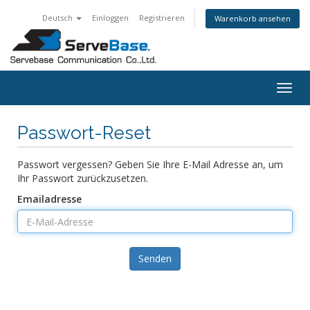
Deutsch
Einloggen
Registrieren
Warenkorb ansehen
Togg
navig
Passwort-Reset
Passwort vergessen? Geben Sie Ihre E-Mail Adresse an, um
Ihr Passwort zurückzusetzen.
Emailadresse
Senden