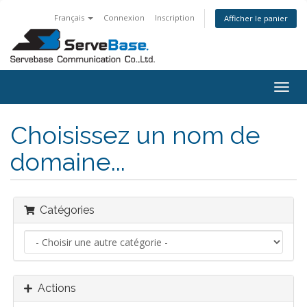
Français
Connexion
Inscription
Afficher le panier
Togg
navig
Choisissez un nom de
domaine...
Catégories
Actions