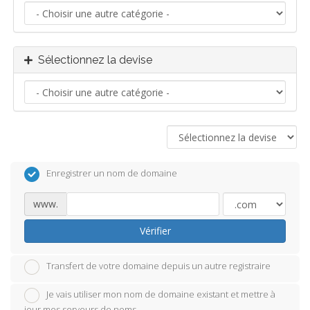
Sélectionnez la devise
Enregistrer un nom de domaine
www.
Vérifier
Transfert de votre domaine depuis un autre registraire
Je vais utiliser mon nom de domaine existant et mettre à
jour mes serveurs de noms