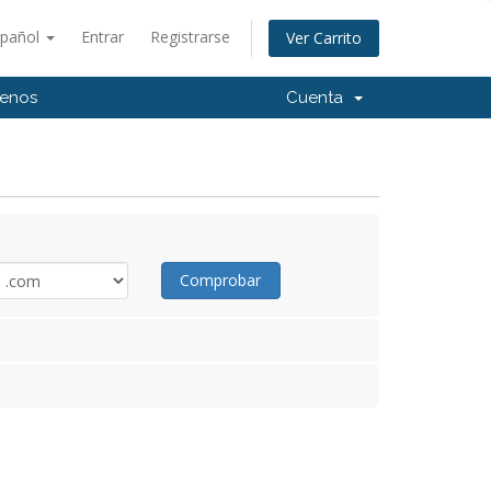
spañol
Entrar
Registrarse
Ver Carrito
tenos
Cuenta
Comprobar