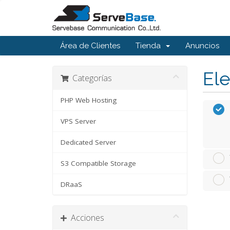
Área de Clientes
Tienda
Anuncios
Ele
Categorías
PHP Web Hosting
VPS Server
Dedicated Server
S3 Compatible Storage
DRaaS
Acciones